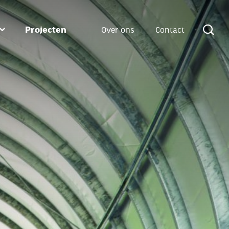
Projecten
Over ons
Contact