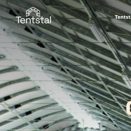
Tentst