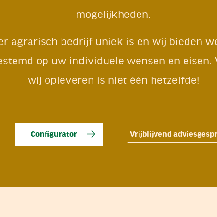
mogelijkheden.
der agrarisch bedrijf uniek is en wij bieden
gestemd op uw individuele wensen en eisen. V
wij opleveren is niet één hetzelfde!
Configurator
Vrijblijvend adviesges