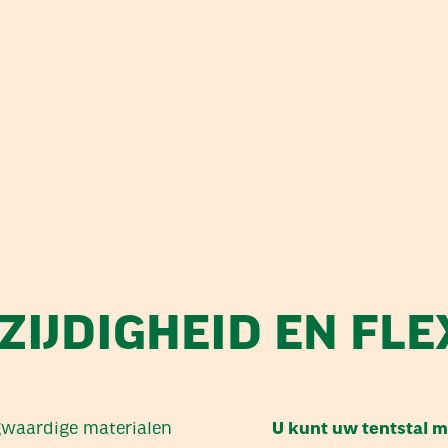
ZIJDIGHEID EN FLEX
gwaardige materialen
U kunt uw tentstal m