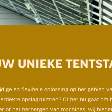
UW UNIEKE TENTST
jdige en flexibele oplossing op het gebied v
erdekte opslagruimten? Of het nu gaat om h
er of het herbergen van machines, wij biede