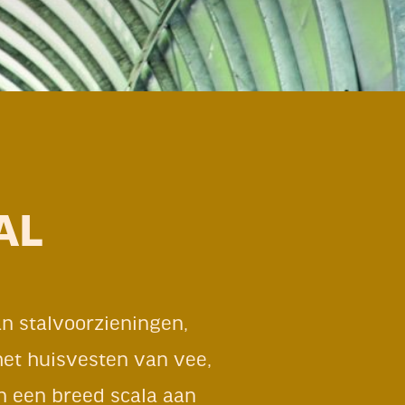
AL
an stalvoorzieningen,
et huisvesten van vee,
n een breed scala aan