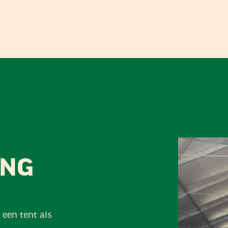
ING
 een tent als