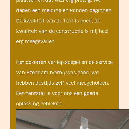
plaatsen en dat was erg prettig. We
deden een melding en konden beginnen.
De kwaliteit van de tent is goed, de
kwaliteit van de constructie is mij heel
erg meegevallen.
Het opzetten verliep soepel en de service
van Ezendam hierbij was goed, we
hebben destijds zelf veel meegeholpen.
Een tentstal is voor ons een goede
oplossing gebleken.