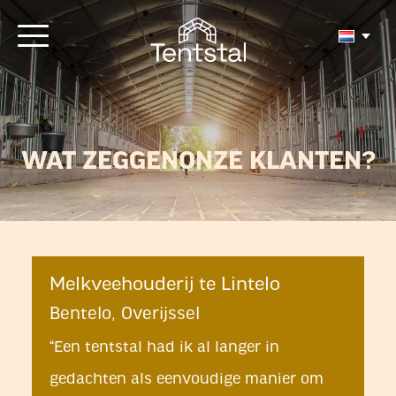
WAT ZEGGEN
ONZE KLANTEN?
Melkveehouderij te Lintelo
Bentelo, Overijssel
“Een tentstal had ik al langer in
gedachten als eenvoudige manier om